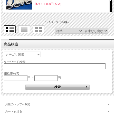
価格： 1,000円(税込)
1 / 1ページ
（全6件）
商品検索
キーワード検索
価格帯検索
円 ～
円
お店のトップへ戻る
カートを見る