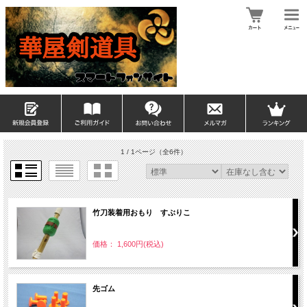
1 / 1ページ
（全6件）
竹刀装着用おもり すぶりこ
価格： 1,600円(税込)
先ゴム